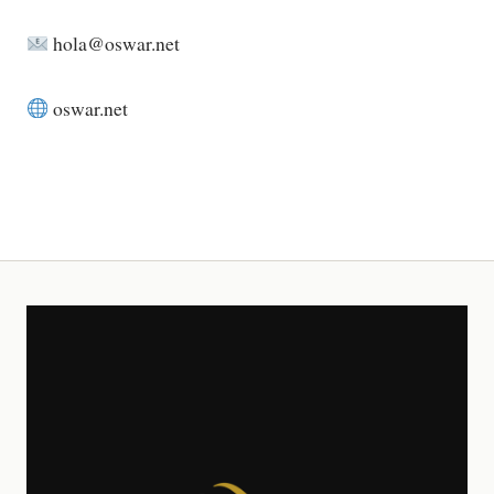
hola@oswar.net
oswar.net