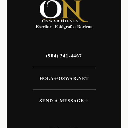
Escritor · Fotógrafo · Boricua
(904) 341-4467
HOLA@OSWAR.NET
SEND A MESSAGE