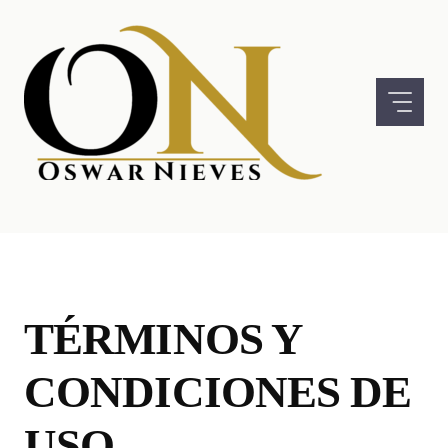
Skip
to
content
TÉRMINOS Y
CONDICIONES DE
USO