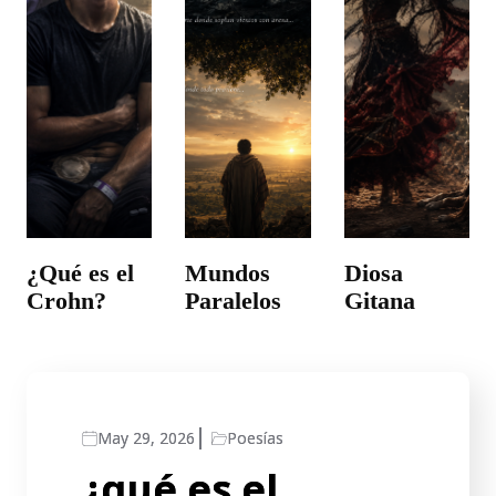
¿Qué es el
Mundos
Diosa
Crohn?
Paralelos
Gitana
May 29, 2026
Poesías
¿qué es el