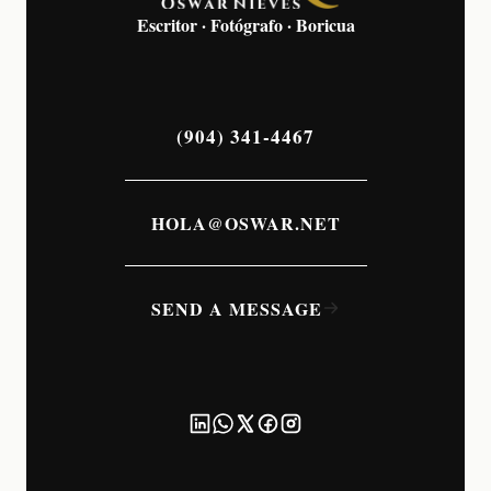
Escritor · Fotógrafo · Boricua
(904) 341-4467
HOLA@OSWAR.NET
SEND A MESSAGE