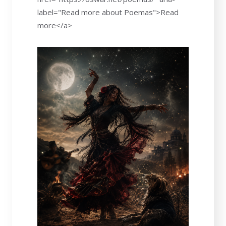
label="Read more about Poemas">Read
more</a>