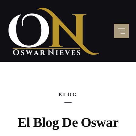
Skip
to
content
BLOG
El Blog De Oswar