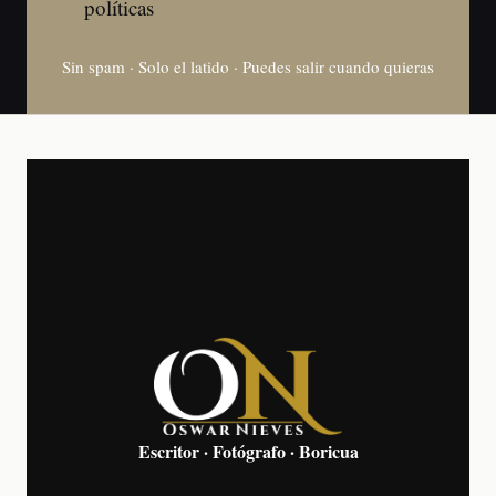
políticas
Sin spam · Solo el latido · Puedes salir cuando quieras
Escritor · Fotógrafo · Boricua