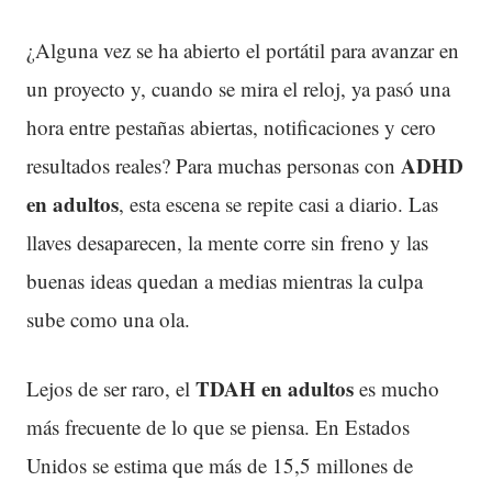
¿Alguna vez se ha abierto el portátil para avanzar en
un proyecto y, cuando se mira el reloj, ya pasó una
hora entre pestañas abiertas, notificaciones y cero
ADHD
resultados reales? Para muchas personas con
en adultos
, esta escena se repite casi a diario. Las
llaves desaparecen, la mente corre sin freno y las
buenas ideas quedan a medias mientras la culpa
sube como una ola.
TDAH en adultos
Lejos de ser raro, el
es mucho
más frecuente de lo que se piensa. En Estados
Unidos se estima que más de 15,5 millones de