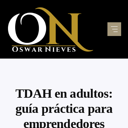
Skip
to
content
TDAH en adultos:
guía práctica para
emprendedores