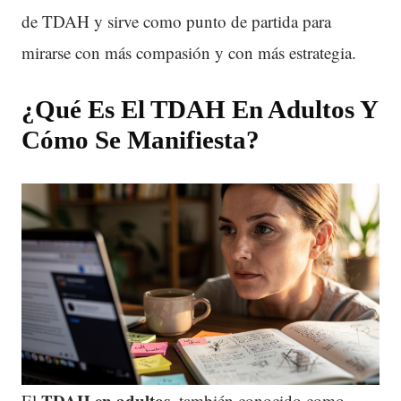
de TDAH y sirve como punto de partida para
mirarse con más compasión y con más estrategia.
¿Qué Es El
TDAH
En Adultos Y
Cómo Se Manifiesta?
TDAH
en adultos
El
, también conocido como