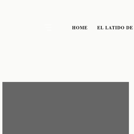
Skip
to
content
HOME
EL LATIDO DE