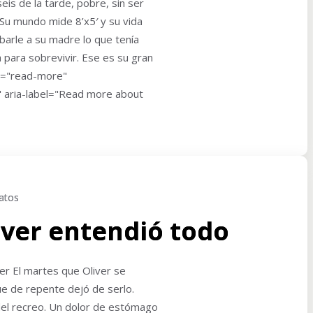
seis de la tarde, pobre, sin ser
Su mundo mide 8’x5′ y su vida
barle a su madre lo que tenía
para sobrevivir. Ese es su gran
ss="read-more"
" aria-label="Read more about
atos
liver entendió todo
ver El martes que Oliver se
e de repente dejó de serlo.
el recreo. Un dolor de estómago