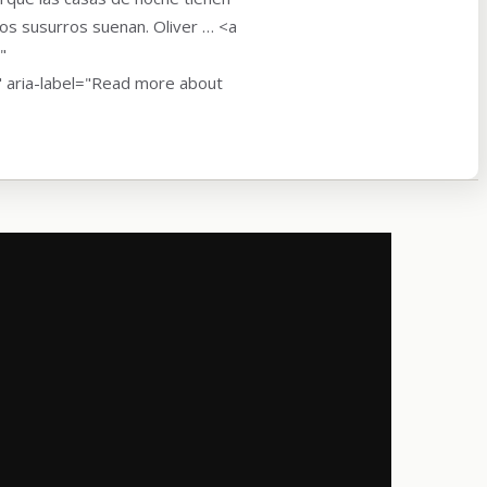
los susurros suenan. Oliver … <a
"
" aria-label="Read more about