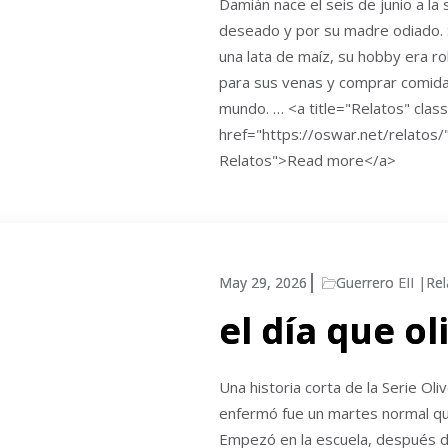
Damián nace el seis de junio a la 
deseado y por su madre odiado. 
una lata de maíz, su hobby era ro
para sus venas y comprar comida 
mundo. … <a title="Relatos" cla
href="https://oswar.net/relatos/
Relatos">Read more</a>
May 29, 2026
Guerrero EII
Rel
el día que o
Una historia corta de la Serie Oli
enfermó fue un martes normal qu
Empezó en la escuela, después d