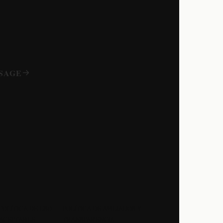
SAGE
POLÍTICA DE USO
POLÍTICA DE AFILIADOS Y
ACEPTABLE
TRANSPARENCIA