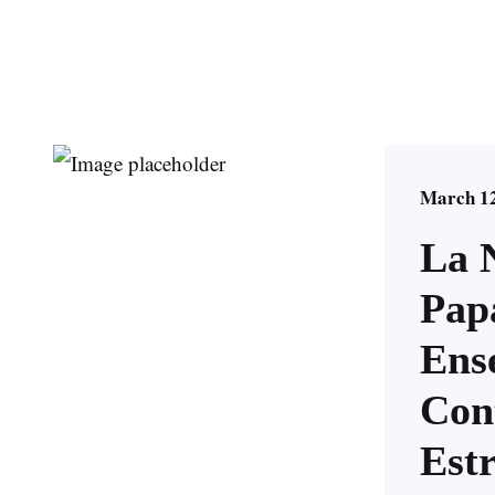
March 12
La 
Pap
Ens
Con
Estr