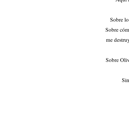
Sobre lo
Sobre cóm
me destruy
Sobre Oliv
Sin