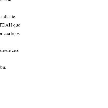
endiente.
l TDAH que
ricua lejos
 desde cero
bir.