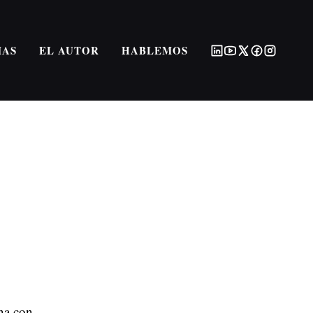
MAS
EL AUTOR
HABLEMOS
na con