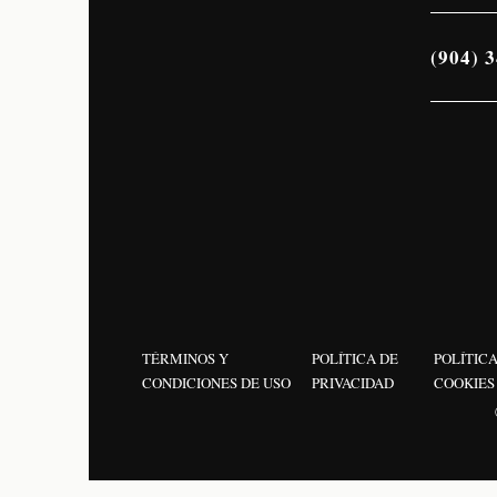
(904) 
TÉRMINOS Y
POLÍTICA DE
POLÍTICA
CONDICIONES DE USO
PRIVACIDAD
COOKIES