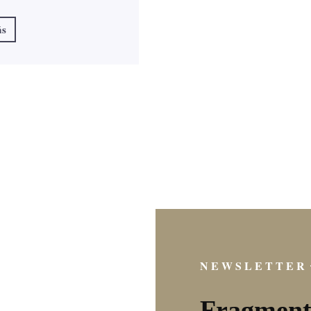
ás
NEWSLETTER
Fragmento