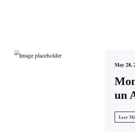
May 28, 
Mon
un 
Leer M