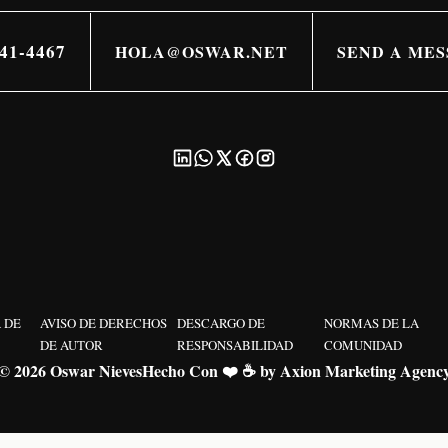
341-4467
HOLA@OSWAR.NET
SEND A MES
 DE
AVISO DE DERECHOS
DESCARGO DE
NORMAS DE LA
DE AUTOR
RESPONSABILIDAD
COMUNIDAD
© 2026 Oswar Nieves
Hecho Con ❤️ ☕ by Axion Marketing Agenc