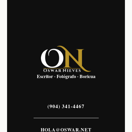
Escritor · Fotógrafo · Boricua
(904) 341-4467
HOLA@OSWAR.NET