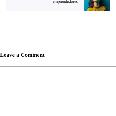
emprendedores
Leave a Comment
Comment