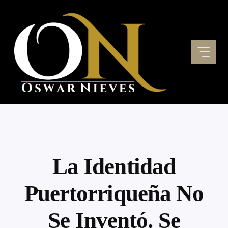
Skip
to
content
La Identidad
Puertorriqueña No
Se Inventó. Se