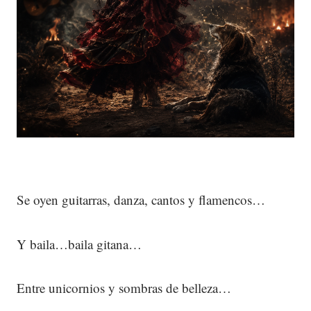
Se oyen guitarras, danza, cantos y flamencos…
Y baila…baila gitana…
Entre unicornios y sombras de belleza…