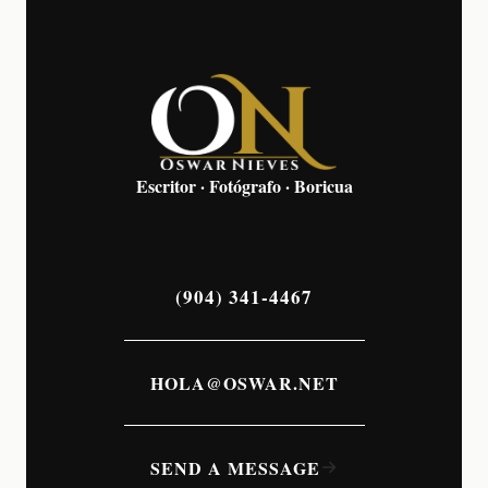
Escritor · Fotógrafo · Boricua
(904) 341-4467
HOLA@OSWAR.NET
SEND A MESSAGE