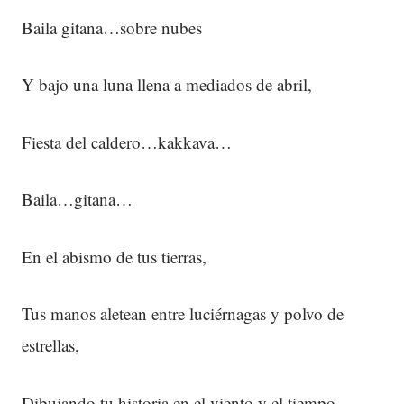
Baila gitana…sobre nubes
Y bajo una luna llena a mediados de abril,
Fiesta del caldero…kakkava…
Baila…gitana…
En el abismo de tus tierras,
Tus manos aletean entre luciérnagas y polvo de
estrellas,
Dibujando tu historia en el viento y el tiempo…