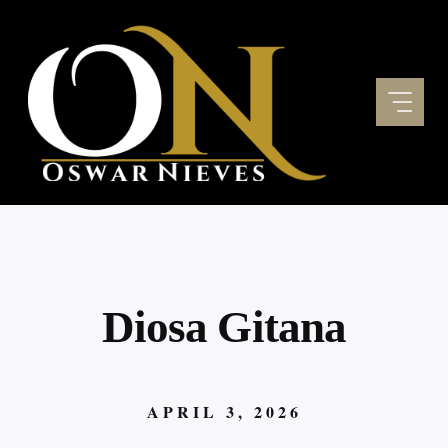
Skip
to
content
Diosa Gitana
APRIL 3, 2026