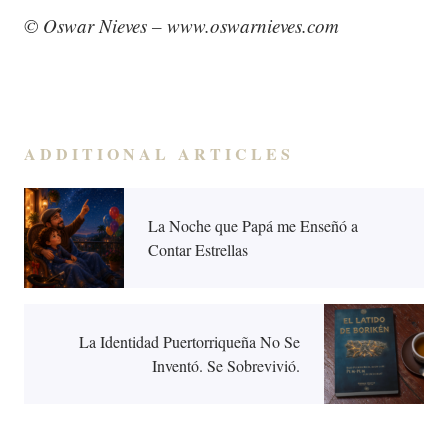
© Oswar Nieves – www.oswarnieves.com
ADDITIONAL ARTICLES
La Noche que Papá me Enseñó a
Contar Estrellas
La Identidad Puertorriqueña No Se
Inventó. Se Sobrevivió.