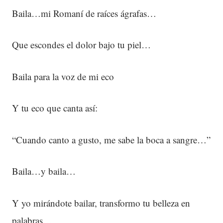
Baila…mi Romaní de raíces ágrafas…
Que escondes el dolor bajo tu piel…
Baila para la voz de mi eco
Y tu eco que canta así:
“Cuando canto a gusto, me sabe la boca a sangre…”
Baila…y baila…
Y yo mirándote bailar, transformo tu belleza en
palabras…