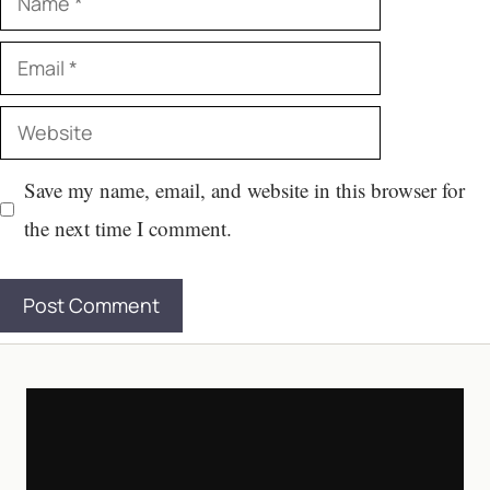
Email
Website
Save my name, email, and website in this browser for
the next time I comment.