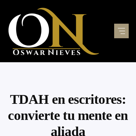
Skip
to
content
TDAH en escritores:
convierte tu mente en
aliada