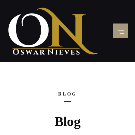
Skip
to
content
BLOG
Blog