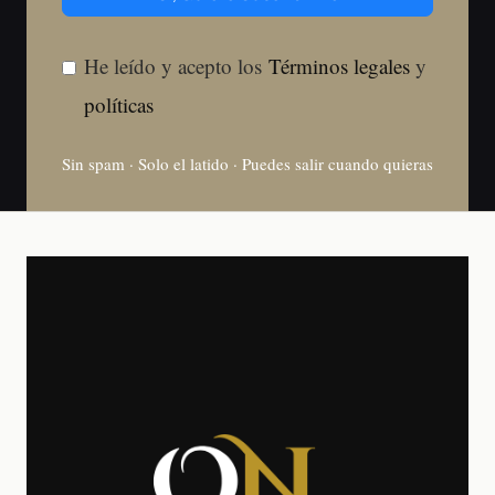
He leído y acepto los
Términos legales
y
políticas
Sin spam · Solo el latido · Puedes salir cuando quieras