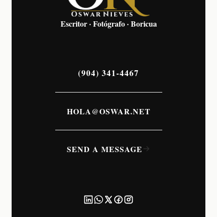
Escritor · Fotógrafo · Boricua
(904) 341-4467
HOLA@OSWAR.NET
SEND A MESSAGE